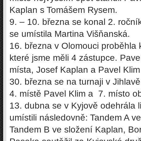
Kaplan s Tomášem Rysem.
9. – 10. března se konal 2. ročn
se umístila Martina Višňanská.
16. března v Olomouci proběhla k
které jsme měli 4 zástupce. Pavel
místa, Josef Kaplan a Pavel Klim
30. března se na turnaji v Jihlavě
4. místě Pavel Klim a 7. místo o
13. dubna se v Kyjově odehrála 
umístili následovně: Tandem A ve
Tandem B ve složení Kaplan, Bor