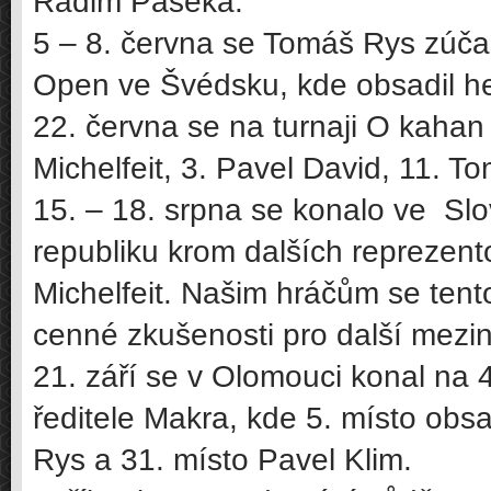
Radim Paseka.
5 – 8. června se Tomáš Rys zúča
Open ve Švédsku, kde obsadil he
22. června se na turnaji O kahan 
Michelfeit, 3. Pavel David, 11. T
15. – 18. srpna se konalo ve Slo
republiku krom dalších reprezent
Michelfeit. Našim hráčům se tento
cenné zkušenosti pro další mezin
21. září se v Olomouci konal na 
ředitele Makra, kde 5. místo obsa
Rys a 31. místo Pavel Klim.