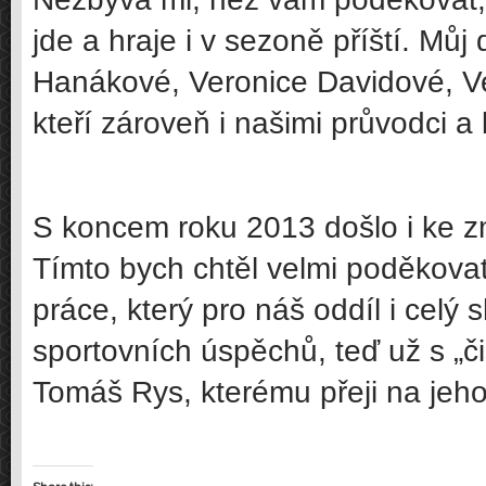
jde a hraje i v sezoně příští. Můj
Hanákové, Veronice Davidové, Ve
kteří zároveň i našimi průvodci a
S koncem roku 2013 došlo i ke 
Tímto bych chtěl velmi poděkova
práce, který pro náš oddíl i celý
sportovních úspěchů, teď už s „č
Tomáš Rys, kterému přeji na jeho