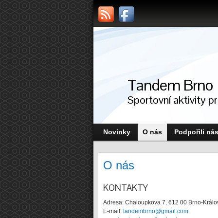
Tandem Brno
Sportovní aktivity p
Novinky
O nás
Podpořili ná
O nás
KONTAKTY
Adresa: Chaloupkova 7, 612 00 Brno-Králo
E-mail:
tandembrno@gmail.com