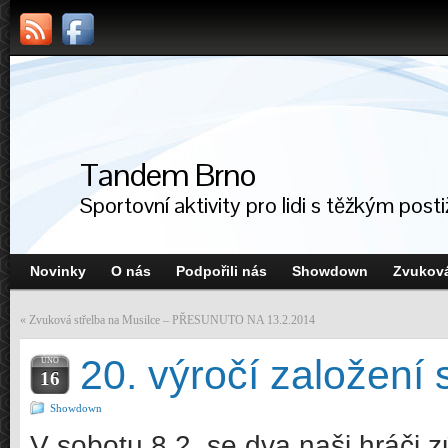
Tandem Brno
Sportovní aktivity pro lidi s těžkým post
Novinky
O nás
Podpořili nás
Showdown
Zvuková
«
Zvuková střelba na Musilce – PŘESUNUTO NA 13.2.2014
20. výročí založen
ÚNO
16
Showdown
V sobotu 8.2. se dva naši hráči zú