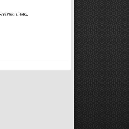
ští Kluci a Holky.